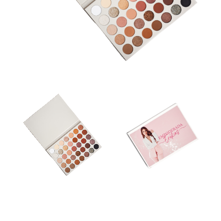
PALETA EMPODERATE 35 TONOS